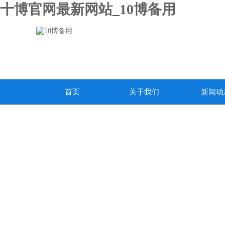
十博官网最新网站_10博备用
首页
关于我们
新闻动