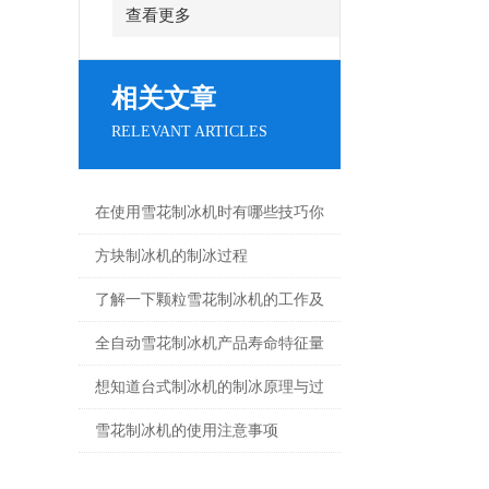
查看更多
相关文章
RELEVANT ARTICLES
在使用雪花制冰机时有哪些技巧你
知道么？
方块制冰机的制冰过程
了解一下颗粒雪花制冰机的工作及
操作方法原理吧
全自动雪花制冰机产品寿命特征量
是哪些
想知道台式制冰机的制冰原理与过
程不妨看看这些
雪花制冰机的使用注意事项