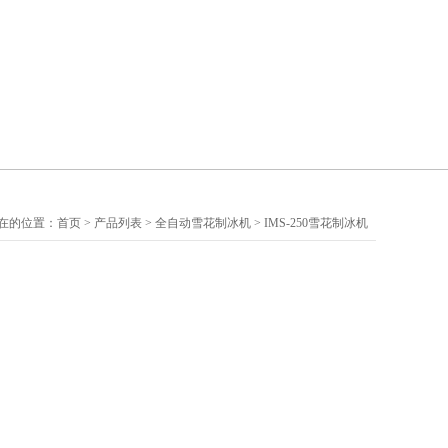
在的位置：
首页
>
产品列表
>
全自动雪花制冰机
>
IMS-250雪花制冰机