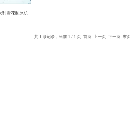
0意大利雪花制冰机
共 1 条记录，当前 1 / 1 页 首页 上一页 下一页 