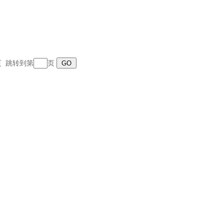
末页 跳转到第
页